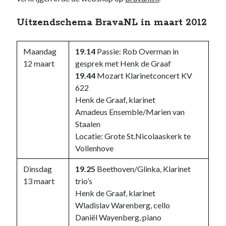
Uitzendschema BravaNL in maart 2012
Maandag
19.14
Passie: Rob Overman in
12 maart
gesprek met Henk de Graaf
19.44
Mozart Klarinetconcert KV
622
Henk de Graaf, klarinet
Amadeus Ensemble/Marien van
Staalen
Locatie: Grote St.Nicolaaskerk te
Vollenhove
Dinsdag
19.25
Beethoven/Glinka, Klarinet
13 maart
trio’s
Henk de Graaf, klarinet
Wladislav Warenberg, cello
Daniël Wayenberg, piano