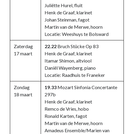
Juliëtte Hurel, fluit
Henk de Graaf, klarinet
Johan Steinman, fagot
Martin van de Merwe, hoorn
Locatie: Weeshuys te Bolsward
Zaterdag
22.22
Bruch Stücke Op 83
17 maart
Henk de Graaf, klarinet
Itamar Shimon, altviool
Daniël Wayenberg, piano
Locatie: Raadhuis te Franeker
Zondag
19.33
Mozart Sinfonia Concertante
18 maart
297b
Henk de Graaf, klarinet
Remco de Vries, hobo
Ronald Karten, fagot
Martin van de Merwe, hoorn
Amadeus Ensemble/Marien van