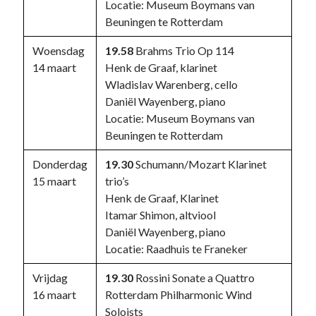
Locatie: Museum Boymans van
Beuningen te Rotterdam
Woensdag
19.58
Brahms Trio Op 114
14 maart
Henk de Graaf, klarinet
Wladislav Warenberg, cello
Daniël Wayenberg, piano
Locatie: Museum Boymans van
Beuningen te Rotterdam
Donderdag
19.30
Schumann/Mozart Klarinet
15 maart
trio’s
Henk de Graaf, Klarinet
Itamar Shimon, altviool
Daniël Wayenberg, piano
Locatie: Raadhuis te Franeker
Vrijdag
19.30
Rossini Sonate a Quattro
16 maart
Rotterdam Philharmonic Wind
Soloists