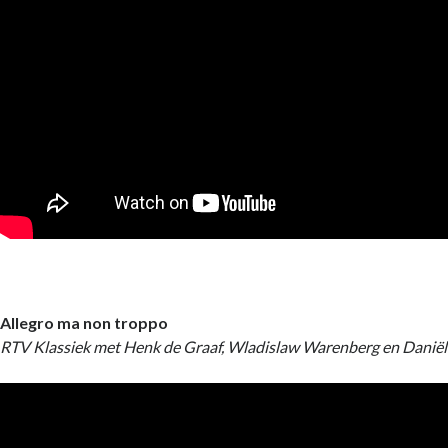
Allegro ma non troppo
RTV Klassiek met Henk de Graaf, Wladislaw Warenberg en Danië