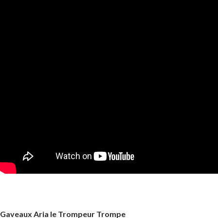
Gaveaux Aria le Trompeur Trompe