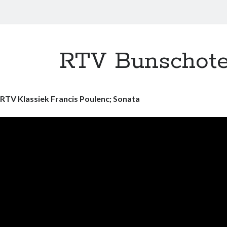
RTV Bunschot
RTV Klassiek Francis Poulenc; Sonata