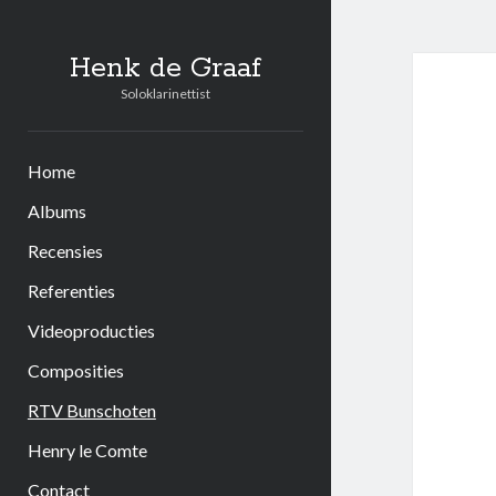
Henk de Graaf
Soloklarinettist
Home
Albums
Recensies
Referenties
Videoproducties
Composities
RTV Bunschoten
Henry le Comte
Contact