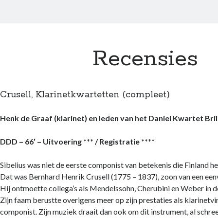
Recensies
Crusell, Klarinetkwartetten (compleet)
Henk de Graaf (klarinet) en leden van het Daniel Kwartet Bril
DDD – 66′ –
Uitvoering *** / Registratie ****
Sibelius was niet de eerste componist van betekenis die Finland h
Dat was Bernhard Henrik Crusell (1775 – 1837), zoon van een ee
Hij ontmoette collega’s als Mendelssohn, Cherubini en Weber in de
Zijn faam berustte overigens meer op zijn prestaties als klarinetvi
componist. Zijn muziek draait dan ook om dit instrument, al schree