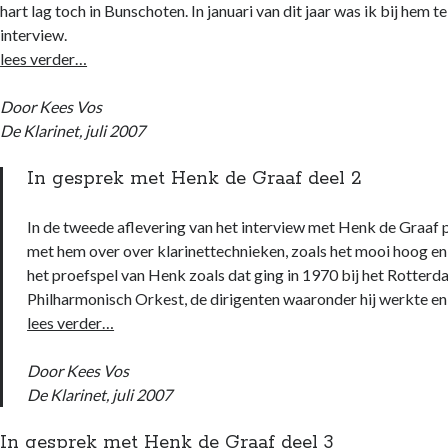
hart lag toch in Bunschoten. In januari van dit jaar was ik bij hem t
interview.
lees verder…
Door Kees Vos
De Klarinet, juli 2007
In gesprek met Henk de Graaf deel 2
In de tweede aflevering van het interview met Henk de Graaf 
met hem over over klarinettechnieken, zoals het mooi hoog en 
het proefspel van Henk zoals dat ging in 1970 bij het Rotter
Philharmonisch Orkest, de dirigenten waaronder hij werkte en
lees verder…
Door Kees Vos
De Klarinet, juli 2007
In gesprek met Henk de Graaf deel 3