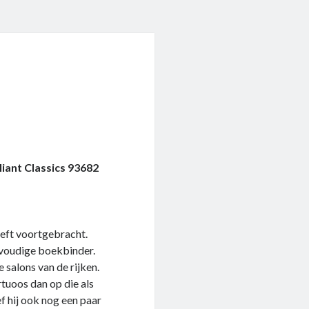
liant Classics 93682
eeft voortgebracht.
nvoudige boekbinder.
 salons van de rijken.
rtuoos dan op die als
f hij ook nog een paar