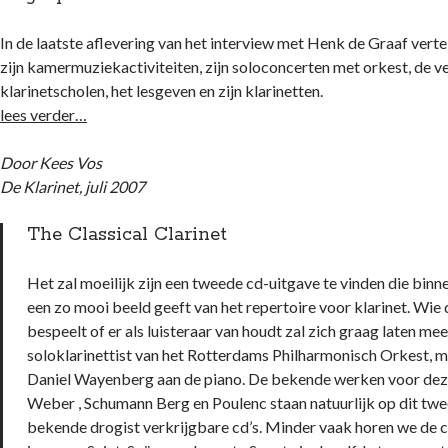
In de laatste aflevering van het interview met Henk de Graaf verte
zijn kamermuziekactiviteiten, zijn soloconcerten met orkest, de v
klarinetscholen, het lesgeven en zijn klarinetten.
lees verder…
Door Kees Vos
De Klarinet, juli 2007
The Classical Clarinet
Het zal moeilijk zijn een tweede cd-uitgave te vinden die bi
een zo mooi beeld geeft van het repertoire voor klarinet. Wie 
bespeelt of er als luisteraar van houdt zal zich graag laten m
soloklarinettist van het Rotterdams Philharmonisch Orkest, m
Daniel Wayenberg aan de piano. De bekende werken voor dez
Weber , Schumann Berg en Poulenc staan natuurlijk op dit twee
bekende drogist verkrijgbare cd’s. Minder vaak horen we de