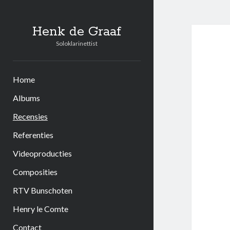
Henk de Graaf
Soloklarinettist
Home
Albums
Recensies
Referenties
Videoproducties
Composities
RTV Bunschoten
Henry le Comte
Contact