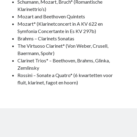
Schumann, Mozart, Bruch* (Romantische
Klarinettrio’s)
Mozart and Beethoven Quintets
Mozart* (Klarinetconcert in A KV 622 en
Symfonia Concertante in Es KV 297b)
Brahms – Clarinets Sonatas
The Virtuoso Clarinet* (Von Weber, Crusell,
Baermann, Spohr)
Clarinet Trios* – Beethoven, Brahms, Glinka,
Zemlinsky
Rossini – Sonate a Quatro* (6 kwartetten voor
fluit, klarinet, fagot en hoorn)