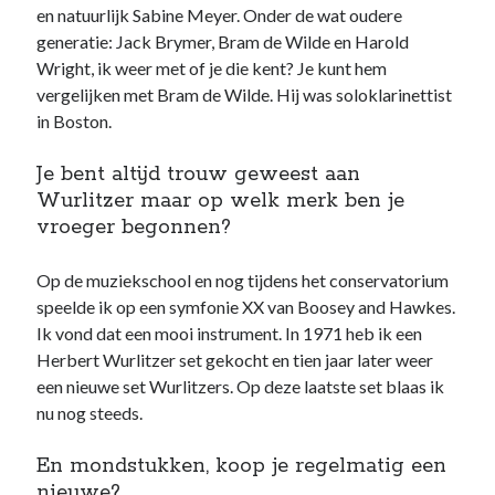
en natuurlijk Sabine Meyer. Onder de wat oudere
generatie: Jack Brymer, Bram de Wilde en Harold
Wright, ik weer met of je die kent? Je kunt hem
vergelijken met Bram de Wilde. Hij was soloklarinettist
in Boston.
Je bent altijd trouw geweest aan
Wurlitzer maar op welk merk ben je
vroeger begonnen?
Op de muziekschool en nog tijdens het conservatorium
speelde ik op een symfonie XX van Boosey and Hawkes.
Ik vond dat een mooi instrument. In 1971 heb ik een
Herbert Wurlitzer set gekocht en tien jaar later weer
een nieuwe set Wurlitzers. Op deze laatste set blaas ik
nu nog steeds.
En mondstukken, koop je regelmatig een
nieuwe?