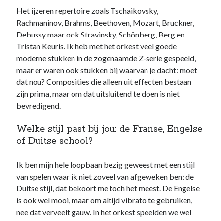
Het ijzeren repertoire zoals Tschaikovsky,
Rachmaninov, Brahms, Beethoven, Mozart, Bruckner,
Debussy maar ook Stravinsky, Schönberg, Berg en
Tristan Keuris. Ik heb met het orkest veel goede
moderne stukken in de zogenaamde Z-serie gespeeld,
maar er waren ook stukken bij waarvan je dacht: moet
dat nou? Composities die alleen uit effecten bestaan
zijn prima, maar om dat uitsluitend te doen is niet
bevredigend.
Welke stijl past bij jou: de Franse, Engelse
of Duitse school?
Ik ben mijn hele loopbaan bezig geweest met een stijl
van spelen waar ik niet zoveel van afgeweken ben: de
Duitse stijl, dat bekoort me toch het meest. De Engelse
is ook wel mooi, maar om altijd vibrato te gebruiken,
nee dat verveelt gauw. In het orkest speelden we wel