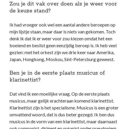
Zou je dit vak over doen als je weer voor
de keuze stand?
Ik had vroeger ook wel een aantal andere beroepen op
mijn lijstje staan, maar daar is niets van gekomen. Toch
denk ik dat ik er weer voor zou kiezen omdat het een
boeiend en beslist geen eenzijdig beroep is. Ik heb veel
gezien: met het orkest zijn we drie keer naar Amerika,
Japan, Hongkong, Moskou, Sint-Petersburg geweest.
Ben je in de eerste plaats musicus of
klarinettist?
Dat vind ik een moeilijke vraag. Op de eerste plaats
musicus, maar gelijk erachteraan komend klarinettist.
Klarinettist zijn is het specialisme. Musicus is een groter
omvattend woord, dat is dus beter gezegd. Ik ben dus
musicus in de vorm van een klarinettist, maar daarnaast
ook componist, dirigent en organist onder pseudoniem