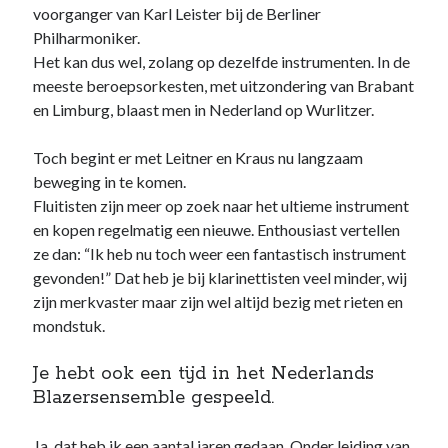
voorganger van Karl Leister bij de Berliner
Philharmoniker.
Het kan dus wel, zolang op dezelfde instrumenten. In de
meeste beroepsorkesten, met uitzondering van Brabant
en Limburg, blaast men in Nederland op Wurlitzer.
Toch begint er met Leitner en Kraus nu langzaam
beweging in te komen.
Fluitisten zijn meer op zoek naar het ultieme instrument
en kopen regelmatig een nieuwe. Enthousiast vertellen
ze dan: “Ik heb nu toch weer een fantastisch instrument
gevonden!” Dat heb je bij klarinettisten veel minder, wij
zijn merkvaster maar zijn wel altijd bezig met rieten en
mondstuk.
Je hebt ook een tijd in het Nederlands
Blazersensemble gespeeld.
Ja, dat heb ik een aantal jaren gedaan. Onder leiding van