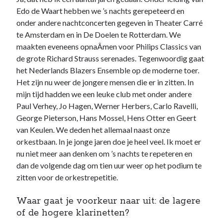
Edo de Waart hebben we ’s nachts gerepeteerd en
onder andere nachtconcerten gegeven in Theater Carré
te Amsterdam en in De Doelen te Rotterdam. We
maakten eveneens opnaÂ­men voor Philips Classics van
de grote Richard Strauss serenades. Tegenwoordig gaat
het Nederlands Blazers Ensemble op de moderne toer.
Het zijn nu weer de jongere mensen die er in zitten. In
mijn tijd hadden we een leuke club met onder andere
Paul Verhey, Jo Hagen, Werner Herbers, Carlo Ravelli,
George Pieterson, Hans Mossel, Hens Otter en Geert
van Keulen. We deden het allemaal naast onze
orkestbaan. In je jonge jaren doe je heel veel. Ik moet er
nu niet meer aan denken om ’s nachts te repeteren en
dan de volgende dag om tien uur weer op het podium te
zitten voor de orkestrepetitie.
Waar gaat je voorkeur naar uit: de lagere
of de hogere klarinetten?