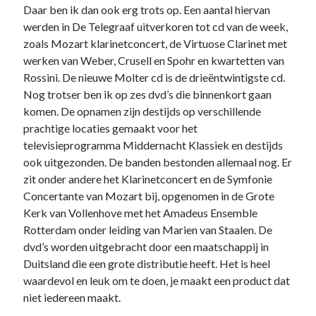
Daar ben ik dan ook erg trots op. Een aantal hiervan
werden in De Telegraaf uitverkoren tot cd van de week,
zoals Mozart klarinetconcert, de Virtuose Clarinet met
werken van Weber, Crusell en Spohr en kwartetten van
Rossini. De nieuwe Molter cd is de drieëntwintigste cd.
Nog trotser ben ik op zes dvd’s die binnenkort gaan
komen. De opnamen zijn destijds op verschillende
prachtige locaties gemaakt voor het
televisieprogramma Middernacht Klassiek en destijds
ook uitgezonden. De banden bestonden allemaal nog. Er
zit onder andere het Klarinetconcert en de Symfonie
Concertante van Mozart bij, opgenomen in de Grote
Kerk van Vollenhove met het Amadeus Ensemble
Rotterdam onder leiding van Marien van Staalen. De
dvd’s worden uitgebracht door een maatschappij in
Duitsland die een grote distributie heeft. Het is heel
waardevol en leuk om te doen, je maakt een product dat
niet iedereen maakt.