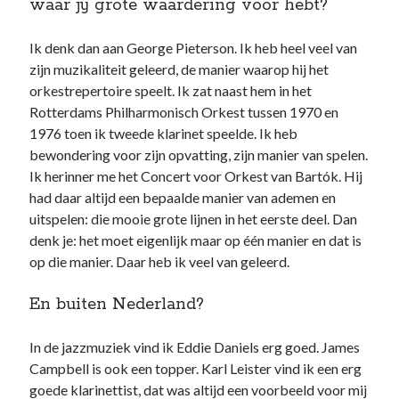
waar jij grote waardering voor hebt?
Ik denk dan aan George Pieterson. Ik heb heel veel van
zijn muzikaliteit geleerd, de manier waarop hij het
orkestrepertoire speelt. Ik zat naast hem in het
Rotterdams Philharmonisch Orkest tussen 1970 en
1976 toen ik tweede klarinet speelde. Ik heb
bewondering voor zijn opvatting, zijn manier van spelen.
Ik herinner me het Concert voor Orkest van Bartók. Hij
had daar altijd een bepaalde manier van ademen en
uitspelen: die mooie grote lijnen in het eerste deel. Dan
denk je: het moet eigenlijk maar op één manier en dat is
op die manier. Daar heb ik veel van geleerd.
En buiten Nederland?
In de jazzmuziek vind ik Eddie Daniels erg goed. James
Campbell is ook een topper. Karl Leister vind ik een erg
goede klarinettist, dat was altijd een voorbeeld voor mij