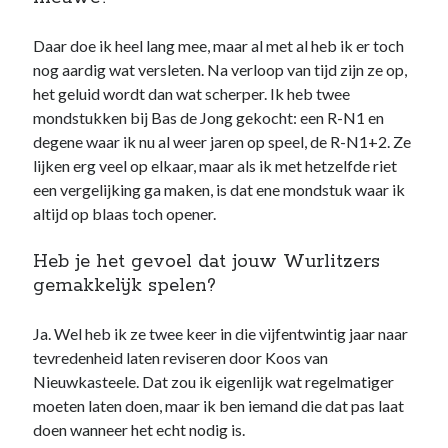
Daar doe ik heel lang mee, maar al met al heb ik er toch
nog aardig wat versleten. Na verloop van tijd zijn ze op,
het geluid wordt dan wat scherper. Ik heb twee
mondstukken bij Bas de Jong gekocht: een R-N1 en
degene waar ik nu al weer jaren op speel, de R-N1+2. Ze
lijken erg veel op elkaar, maar als ik met hetzelfde riet
een vergelijking ga maken, is dat ene mondstuk waar ik
altijd op blaas toch opener.
Heb je het gevoel dat jouw Wurlitzers
gemakkelijk spelen?
Ja. Wel heb ik ze twee keer in die vijfentwintig jaar naar
tevredenheid laten reviseren door Koos van
Nieuwkasteele. Dat zou ik eigenlijk wat regelmatiger
moeten laten doen, maar ik ben iemand die dat pas laat
doen wanneer het echt nodig is.