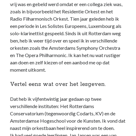
vrij was en gebeld werd omdat er een collega ziek was,
zoals in bijvoorbeeld het Residentie Orkest en het
Radio Filharmonisch Orkest. Tien jaar geleden heb ik
een periode in Les Solistes Europeens, Luxembourg als
solo-klarinettist gespeeld. Sinds ik uit Rotterdam weg
ben, heb ik weer tijd over en speel ik in verschillende
orkesten zoals the Amsterdams Symphony Orchestra
en The Opera Philharmonic. Ik kan het nu wat rustiger
aan doen en zelf kiezen of een aanbod me op dat
moment uitkomt.
Vertel eens wat over het lesgeven.
Dat heb ik vijfentwintig jaar gedaan op twee
verschillende instituten: Het Rotterdams
Conservatorium (tegenwoordig Codarts, KV) en de
Amsterdamse Hogeschool voor de Kunsten. Ik vond dat
naast mijn orkestbaan heel inspirerend om te doen.
Ik had veel goede leerlingen. Jan Jansen was een van