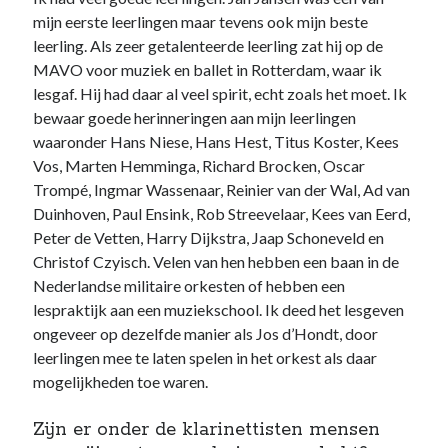
mijn eerste leerlingen maar tevens ook mijn beste
leerling. Als zeer getalenteerde leerling zat hij op de
MAVO voor muziek en ballet in Rotterdam, waar ik
lesgaf. Hij had daar al veel spirit, echt zoals het moet. Ik
bewaar goede herinneringen aan mijn leerlingen
waaronder Hans Niese, Hans Hest, Titus Koster, Kees
Vos, Marten Hemminga, Richard Brocken, Oscar
Trompé, Ingmar Wassenaar, Reinier van der Wal, Ad van
Duinhoven, Paul Ensink, Rob Streevelaar, Kees van Eerd,
Peter de Vetten, Harry Dijkstra, Jaap Schoneveld en
Christof Czyisch. Velen van hen hebben een baan in de
Nederlandse militaire orkesten of hebben een
lespraktijk aan een muziekschool. Ik deed het lesgeven
ongeveer op dezelfde manier als Jos d’Hondt, door
leerlingen mee te laten spelen in het orkest als daar
mogelijkheden toe waren.
Zijn er onder de klarinettisten mensen