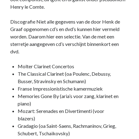
Henry le Comte.
Discografie Niet alle gegevens van de door Henk de
Graaf opgenomen cd’s en dvd’s kunnen hier vermeld
worden. Daarom hier een selectie. Van de met een
sterretje aangegeven cd’s verschijnt binnenkort een
dvd.
Molter Clarinet Concertos
The Classical Clarinet (oa Poulenc, Debussy,
Busser, Stravinsky en Schumann)
Franse Impressionistische kamermuziek
Memories Gone By (aria’s voor zang, klarinet en
piano)
Mozart: Serenades en Divertimenti (voor
blazers)
Gradagio (oa Saint-Saens, Rachmaninov, Grieg,
Schubert, Tschaikovsky)